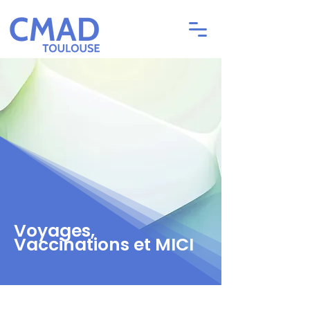
Voyages,
Vaccinations et MICI