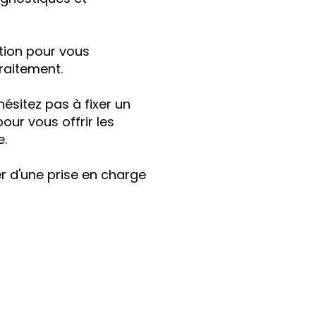
tion pour vous
raitement.
ésitez pas à fixer un
ur vous offrir les
e.
er d'une prise en charge