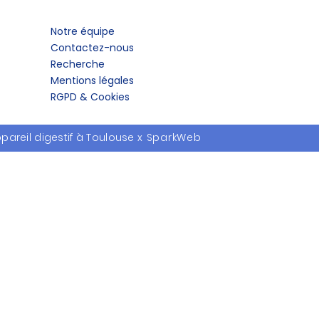
Notre équipe
Contactez-nous
Recherche
Mentions légales
RGPD & Cookies
pareil digestif à Toulouse
x
SparkWeb