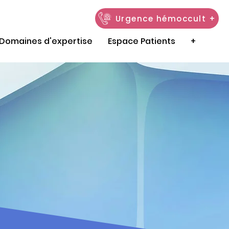
Urgence hémoccult +
Domaines d'expertise
Espace Patients
+