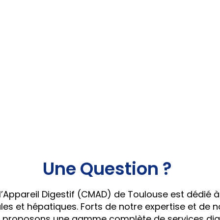
Une Question ?
’Appareil Digestif (CMAD)
de Toulouse est dédié à
ales et hépatiques. Forts de notre expertise et d
us proposons une gamme complète de services dia