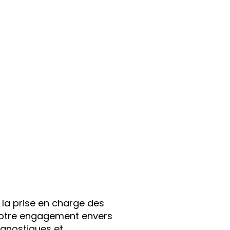
 la prise en charge des
e notre engagement envers
gnostiques et