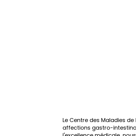
Le
Centre des Maladies de l
affections gastro-intestin
l'excellence médicale, no