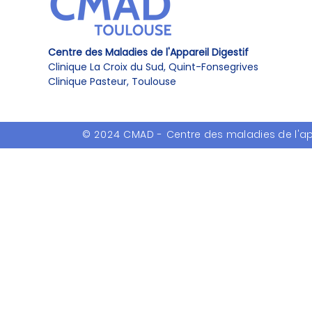
Centre des Maladies de l'Appareil Digestif
Clinique La Croix du Sud, Quint-Fonsegrives
Clinique Pasteur, Toulouse
© 2024 CMAD -
Centre des maladies de l'ap