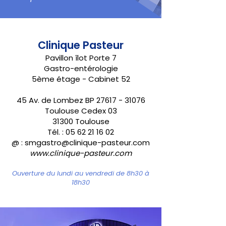
Clinique Pasteur
Pavillon îlot Porte 7
Gastro-entérologie
5ème étage - Cabinet 52
45 Av. de Lombez BP
27617 - 31076
Toulouse Cedex 03
31300 Toulouse
Tél. :
05 62 21 16 02
@ : smgastro@clinique-pasteur.com
www.clinique-pasteur.com
Ouverture du lundi au vendredi de 8h30 à
18h30