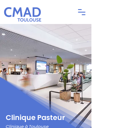
Clinique Pasteur
Clinique à Toulouse