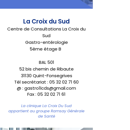
La Croix du Sud
Centre de Consultations La Croix du
Sud
Gastro-entérologie
5ème étage B
BAL 501
52 bis chemin de Ribaute
31130 Quint-Fonsegrives
Tél secrétariat :
05 32 02 71 60
@ :
gastro1lcds@gmail.com
Fax :
05 32 02 71 61
La clinique La Croix Du Sud
appartient au
groupe
Ramsay Générale
de Santé