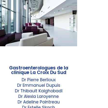
Gastroenterologues de la
clinique La Croix Du Sud
Dr Pierre Berlioux
Dr Emmanuel Dupuis
Dr Thibault Kaighobadi
Dr Alexia Laroyenne
Dr Adeline Pointreau
Dr Estelle Sirach