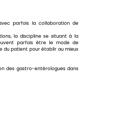
vec parfois la collaboration de
ns, la discipline se situant à la
peuvent parfois être le mode de
e du patient pour établir au mieux
tion des gastro-entérologues dans