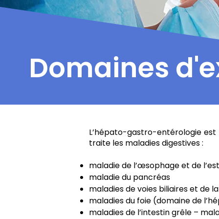
Domaines d'e
L’hépato-gastro-entérologie est u
traite les maladies digestives :
maladie de l’œsophage et de l’e
maladie du pancréas
maladies de voies biliaires et de la
maladies du foie (domaine de l’h
maladies de l’intestin grêle – mal