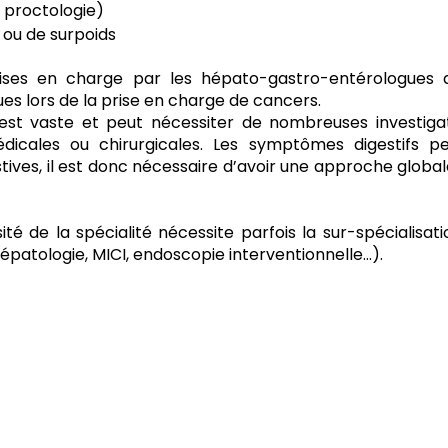
 proctologie)
n ou de surpoids
ises en charge par les hépato-gastro-entérologues a
ues lors de la prise en charge de cancers.
st vaste et peut nécessiter de nombreuses investigatio
 médicales ou chirurgicales. Les symptômes digestifs 
tives, il est donc nécessaire d’avoir une approche global
ité de la spécialité nécessite parfois la sur-spécialisa
épatologie, MICI, endoscopie interventionnelle…).