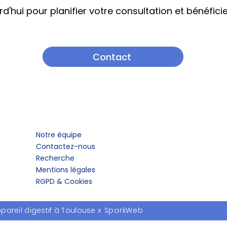
'hui pour planifier votre consultation et bénéfici
Contact
Notre équipe
Contactez-nous
Recherche
Mentions légales
RGPD & Cookies
pareil digestif à Toulouse
x
SparkWeb