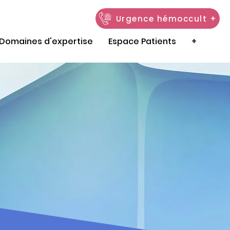
Urgence hémoccult +
Domaines d'expertise
Espace Patients
+