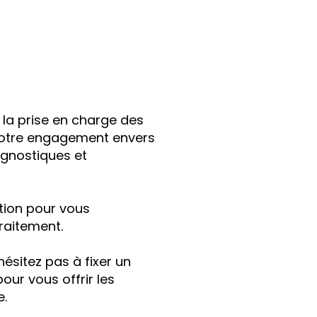
 la prise en charge des
e notre engagement envers
gnostiques et
tion pour vous
raitement.
ésitez pas à fixer un
ur vous offrir les
e.