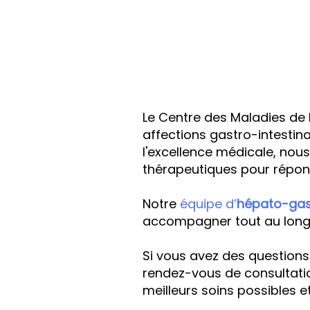
Le
Centre des Maladies de l
affections gastro-intestin
l'excellence médicale, no
thérapeutiques pour répon
Notre
équipe d’
hépato-gas
accompagner tout au long d
Si vous avez des questions
rendez-vous de consultatio
meilleurs soins possibles et