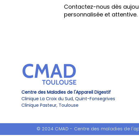
Contactez-nous dès aujourd
personnalisée et attentive.
Centre des Maladies de l'Appareil Digestif
Clinique La Croix du Sud, Quint-Fonsegrives
Clinique Pasteur, Toulouse
© 2024 CMAD -
Centre des maladies de l'ap