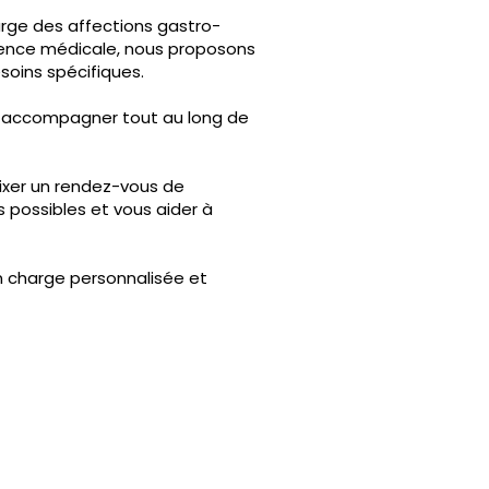
arge des affections gastro-
llence médicale, nous proposons
oins spécifiques.
s accompagner tout au long de
fixer un rendez-vous de
s possibles et vous aider à
en charge personnalisée et