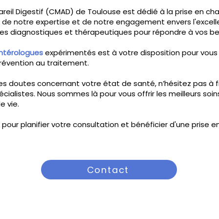
reil Digestif (CMAD)
de Toulouse est dédié à la prise en ch
ts de notre expertise et de notre engagement envers l'exce
 diagnostiques et thérapeutiques pour répondre à vos bes
ntérologues
expérimentés est à votre disposition pour vou
prévention au traitement.
es doutes concernant votre état de santé, n’hésitez pas à 
cialistes. Nous sommes là pour vous offrir les meilleurs soin
e vie.
our planifier votre consultation et bénéficier d'une prise 
Contact