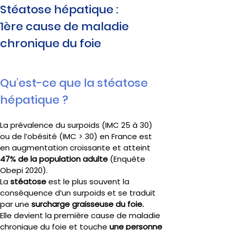
Stéatose hépatique : 
1ère cause de maladie 
chronique du foie
Qu’est-ce que la stéatose 
hépatique ?
La prévalence du surpoids (IMC 25 à 30) 
ou de l’obésité (IMC > 30) en France est 
en augmentation croissante et atteint 
47% de la population adulte
 (Enquête 
Obepi 2020).
La 
stéatose 
est le plus souvent la 
conséquence d’un surpoids et se traduit 
par une 
surcharge graisseuse du foie. 
Elle
devient la première cause de maladie 
chronique du foie et touche 
une personne 