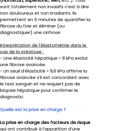
(Fibroscan, Supersonic
, 
ARFI, 
etc..). Tous 
sont totalement non invasifs c'est à dire 
non douloureux et non irradiants. Ils 
permettent en 5 minutes de quantifier la 
fibrose du foie et éliminer (ou 
diagnostiquer) une cirrhose.
Interprétation de l'élastométrie dans le 
cas de la stéatose :
- Une élasticité hépatique < 8 kPa exclut 
une fibrose avancée.
- Un seuil d’élasticité > 9,6 kPa affirme la 
fibrose avancée s’il est concordant avec 
le test sanguin et ne requiert pas de 
biopsie hépatique pour confirmer le 
diagnostic.
Quelle est la prise en charge ?
La prise en charge des facteurs de risque
qui ont contribué à l’apparition d’une 