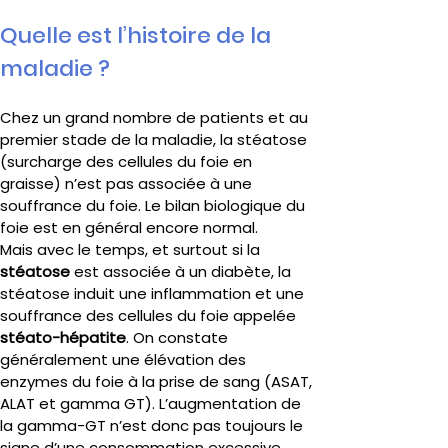
Quelle est l’histoire de la 
maladie ?
Chez un grand nombre de patients et au 
premier stade de la maladie, la stéatose 
(surcharge des cellules du foie en 
graisse) n’est pas associée à une 
souffrance du foie. Le bilan biologique du 
foie est en général encore normal.
Mais avec le temps, et surtout si la 
stéatose 
est associée à un diabète, la 
stéatose induit une inflammation et une 
souffrance des cellules du foie appelée 
stéato-hépatite
. On constate 
généralement une élévation des 
enzymes du foie à la prise de sang (ASAT, 
ALAT et gamma GT). L’augmentation de 
la gamma-GT n’est donc pas toujours le 
signe d’une consommation excessive 