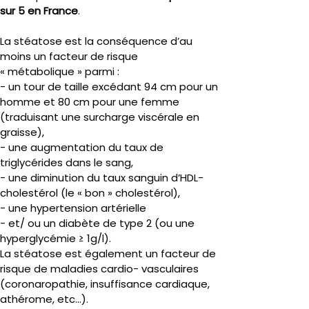
sur 5 en France
.
La stéatose est la conséquence d’au 
moins un facteur de risque 
« métabolique » parmi :
- un tour de taille excédant 94 cm pour un 
homme et 80 cm pour une femme 
(traduisant une surcharge viscérale en 
graisse),
- une augmentation du taux de 
triglycérides dans le sang,
- une diminution du taux sanguin d’HDL-
cholestérol (le « bon » cholestérol),
- une hypertension artérielle
- et/ ou un diabète de type 2 (ou une 
hyperglycémie ≥ 1g/l).
La stéatose est également un facteur de 
risque de maladies cardio- vasculaires 
(coronaropathie, insuffisance cardiaque, 
athérome, etc…).