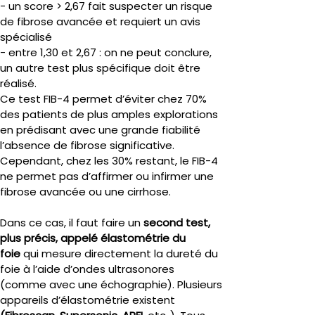
- un score > 2,67 fait suspecter un risque 
de fibrose avancée et requiert un avis 
spécialisé
- entre 1,30 et 2,67 : on ne peut conclure, 
un autre test plus spécifique doit être 
réalisé.
Ce test FIB-4 permet d’éviter chez 70% 
des patients de plus amples explorations 
en prédisant avec une grande fiabilité 
l’absence de fibrose significative.
Cependant, chez les 30% restant, le FIB-4 
ne permet pas d’affirmer ou infirmer une 
fibrose avancée ou une cirrhose.
Dans ce cas, il faut faire un 
second test, 
plus précis, appelé élastométrie du 
foie
 qui mesure directement la dureté du 
foie à l’aide d’ondes ultrasonores 
(comme avec une échographie). Plusieurs 
appareils d’élastométrie existent 