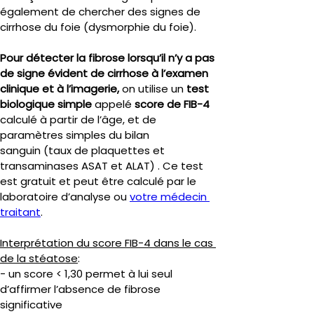
également de chercher des signes de 
cirrhose du foie (dysmorphie du foie).
Pour détecter la fibrose lorsqu’il n’y a pas 
de signe évident de cirrhose à l’examen 
clinique et à l’imagerie, 
on utilise un
 test 
biologique simple 
appelé 
score de
FIB-4 
calculé à partir de l’âge, et de 
paramètres simples du bilan 
sanguin (taux de plaquettes et 
transaminases ASAT et ALAT) . Ce test 
est gratuit et peut être calculé par le 
laboratoire d’analyse ou 
votre médecin 
traitant
.
Interprétation du score FIB-4 dans le cas 
de la stéatose
:
- un score < 1,30 permet à lui seul 
d’affirmer l’absence de fibrose 
significative 