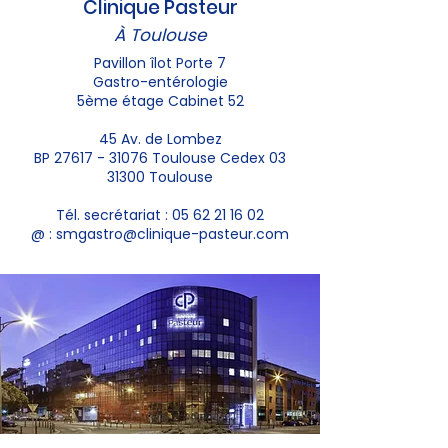
Clinique Pasteur
À Toulouse
Pavillon îlot Porte 7
Gastro-entérologie
5ème étage Cabinet 52
45 Av. de Lombez
BP 27617 - 31076 Toulouse Cedex 03
31300 Toulouse
Tél. secrétariat :
05 62 21 16 02
@ :
smgastro@clinique-pasteur.com