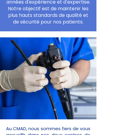
années d'expérience et d'expertise.
Notre objectif est de maintenir les
plus hauts standards de qualité et
de sécurité pour nos patients.
Au CMAD, nous sommes fiers de vous
accueillir dans nos deux centres de