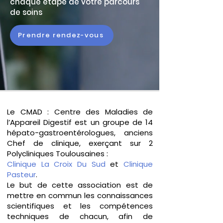
chaque étape de votre parcours
de soins
Prendre rendez-vous
Le CMAD : Centre des Maladies de
l’Appareil Digestif est un groupe de 14
hépato-gastroentérologues, anciens
Chef de clinique, exerçant sur 2
Polycliniques Toulousaines :
Clinique La Croix Du Sud
et
Clinique
Pasteur
.
Le but de cette association est de
mettre en commun les connaissances
scientifiques et les compétences
techniques de chacun, afin de